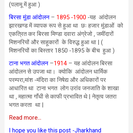
(पलामू में हुआ )
बिरसा मुंडा आंदोलन
–
1895 -1900
-यह आंदोलन
झारखण्ड में व्यापक रूप से हुआ था छः हजार मुंडाओं को
एकत्रित कर बिरसा मिण्डा दवारा अंग्रेजो , जमींदारों
मिशनरियों और साहूकारों के विरुद्ध हुआ था | (
मिशनरियों का बिस्तार 1850 -1895 के बीच हुआ )
टाना भगत आंदोलन
–
1914
– यह आंदोलन बिरसा
आंदोलन से उपजा था। क्योकि आंदोलन धार्मिक
परम्परा,मांश -मंदिरा का निषेद्य और अधिकारों पर
आधारित था टाना भगत लोग उरांव जनजाति के शाखा
था , महात्मा गाँधी से काफी प्रभावित थे | नेतृत्व जतरा
भगत करता था |
Read more…
I hope you like this post -Jharkhand