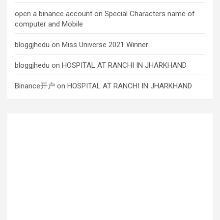
open a binance account
on
Special Characters name of
computer and Mobile
bloggjhedu
on
Miss Universe 2021 Winner
bloggjhedu
on
HOSPITAL AT RANCHI IN JHARKHAND
Binance开户
on
HOSPITAL AT RANCHI IN JHARKHAND