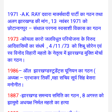
1971 -A.K. RAY दवारा मार्क्सवादी पार्टी का गठन तथा
अलग झारखण्ड की मांग , 13 नवंबर 1971 को
छोटानागपुर – संथाल परगना स्वसाशी विकास का गठन
1973
-कोयला कारो जलविधुत परियोजना के विरुद
आदिवासियों का संधर्ष , 4 /11 /73 को शिबू सोरेन एवं
स्व विनोद विहारी महतो के नेतृत्व में झारखण्ड मुक्ति मोर्चा
का गठन।
1986
– ऑल झारखण्डस्टूडेंट्स यूनियन का गठन (
अध्यक्ष – प्रभाकर तिर्की ,महा सचिव सूर्य सिंह बेसरा
मनोनीत।
1887
-झारखण्ड समन्वय समिति का गठन , 8 अगस्त को
झामुमो अधयक्ष निर्मल महतो का हत्या