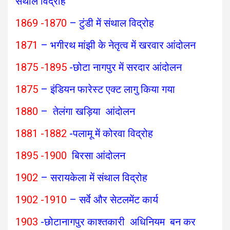
संथाल विद्रोह
1869 -1870
– टुंडी में संथाल विद्रोह
1871
– भगीरथ मांझी के नेतृत्व में खरवार आंदोलन
1875 -1895
-छोटा नागपुर में सरदार आंदोलन
1875
– इंडियन फारेस्ट एक्ट लागु किया गया
1880
– तेलंगा खड़िया आंदोलन
1881 -1882
-पलामू में कोरवा विद्रोह
1895 -1900
बिरसा आंदोलन
1902
– सरायकेला में संथाल विद्रोह
1902 -1910
– सर्वे और सेटलमेंट कार्य
1903
-छोटानागपुर काश्तकारी अधिनियम बन कर