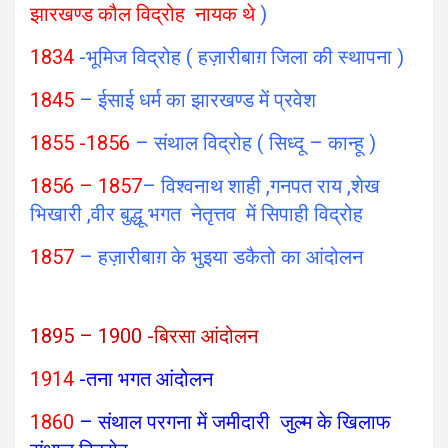
झारखण्ड कौल विद्रोह नायक थे
)
1834
-भूमिज विद्रोह ( हज़ारीबाग़ जिला की स्थापना )
1845
– ईसाई धर्म का झारखण्ड में प्रवेश
1855 -1856
– संथाल विद्रोह ( सिध्दू – कान्हू )
1856 – 1857
– विश्वनाथ शाही ,गनपत राय ,शेख
भिखारी ,वीर बुद्धू भगत नेतृत्तव में सिपाही विद्रोह
1857
– हज़ारीबाग़ के भुइया डकैतो का आंदोलन
1895 – 1900 -बिरसा आंदोलन
1914
-तना भगत आंदोलन
1860
– संथाल परगना में जमीदारी जुल्म के खिलाफ