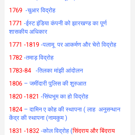
1769
-चुआर विद्रोह
1771
-ईस्ट इंडिया कंपनी को झारखण्ड का पूर्ण
शासकीय अधिकार
1771 -1819
-पलामू पर आकर्मण और चेरो विद्रोह
1782
-तमाड़ विद्रोह
1783-84
-तिलका मांझी आंदोलन
1806
– जमींदारी पुलिस की शुरुआत
1820 -1821
-सिंघभूम का हो विद्रोह
1824
– दामिन ए कोह की स्थापना ( लाह अनुसन्धान
केंद्र की स्थापना (नामकुम )
1831 -1832
-कोल विद्रोह (
सिंदराय और बिंदराय