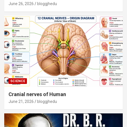
June 26, 2026
bloggjhedu
SCIENCE
Cranial nerves of Human
June 21, 2026
bloggjhedu