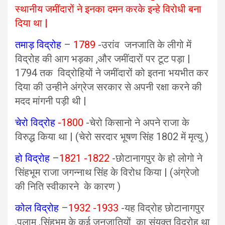
स्थानीय जमींदारों ने इनका दमन करके इन्हे विरोधी बना
दिया था |
तमाड़ विद्रोह
–
1789
-उरांव जनजाति के लीगो में
विद्रोह की आग भड़का ,और जमींदारों पर टूट पड़ा |
1794 तक विद्रोहियों ने जमींदारों को इतना भयभीत कर
दिया की उन्हीने अंग्रेज सरकार से अपनी रक्षा करने की
मदद मांगनी पड़ी थी |
चेरो विद्रोह
-1800
-चेरो किसानो ने अपने राजा के
विरुद्ध किया था | (चेरो सरदार भूषण सिंह 1802 में मृत्यु )
हो विद्रोह
–
1821 -1822
-छोटानागपुर के हो लोगो ने
सिंहभूम राजा जगन्नाथ सिंह के विरोध किया | (अंग्रेजो
की निति स्वीकारने के कारण )
कोल विद्रोह
–
1932 -1933
-यह विद्रोह छोटानागपुर
,पलामू ,सिंहभूम के कई जनजातियों का संयुक्त विद्रोह था