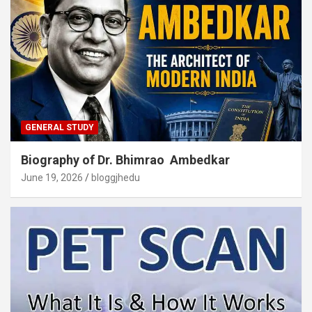
GENERAL STUDY
Biography of Dr. Bhimrao Ambedkar
June 19, 2026
bloggjhedu