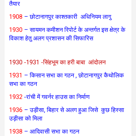
तैयार
1908
– छोटानागपुर काश्तकारी अधिनियम लागु
1930
– सायमन कमीशन रिपोर्ट के अन्तर्गत इस क्षेत्र के
विकाश हेतु अलग प्रशासन की सिफारिस
1930 -1931 -सिंहभूम का हरी बाबा आंदोलन
1931
– किसान सभा का गठन , छोटानागपुर कैथोलिक
सभा का गठन
1932
-रांची में गवर्नर हाउस का निर्माण
1936
– उड़ीसा, बिहार से अलग हुआ जिसे कुछ हिस्सा
उड़ीसा को मिला
1938
– आदिवासी सभा का गठन