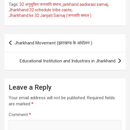
Tags:
32 अनुसुचित जनजाति समाज
,
jarkhand aadiwasi samaj
,
Jharkhand 32 schedule tribe caste
,
Jharkhand ke 32 Janjati Samaj (जनजाति समाज )
Post
Jharkhand Movement (झारखण्ड के आंदोलन )
navigation
Educational Institution and Industries in Jharkhand
Leave a Reply
Your email address will not be published.
Required fields
are marked
*
Comment
*