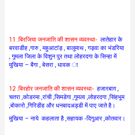
11 .बिरजिया जनजाति की शासन व्यवस्था-
लातेहार के
बरवाडीह ,गारु , महुआटांड़ , बालूमाथ , गड़वा का भंडरिया
, गुमला जिला के विशुन पुर तथा लोहरदगा के सिन्हा में
मुखिया – बैगा , बेसरा , धावक ा
12 .बिरहोर जनजाति की शासन व्यवस्था-
हजारबाग़ ,
चतरा ,कोडरमा ,रांची ,सिमडेगा ,गुमला ,लोहरदगा ,सिंहभूम
,बोकारो ,गिरिडीह और धनबादअड्डी में पाए जाते है।
मुखिया – नाये कहलाता है ,सहायक -दिगुआर ,कोतवार।