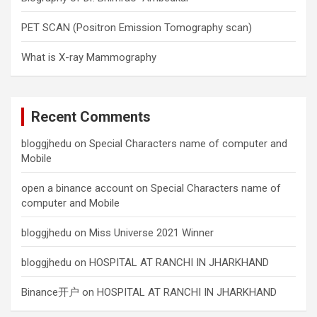
PET SCAN (Positron Emission Tomography scan)
What is X-ray Mammography
Recent Comments
bloggjhedu
on
Special Characters name of computer and
Mobile
open a binance account
on
Special Characters name of
computer and Mobile
bloggjhedu
on
Miss Universe 2021 Winner
bloggjhedu
on
HOSPITAL AT RANCHI IN JHARKHAND
Binance开户
on
HOSPITAL AT RANCHI IN JHARKHAND