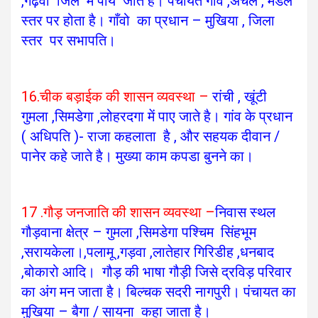
,गढ़वा जिले में पाये जाते है। पंचायत गांव ,अंचल , मंडल
स्तर पर होता है।
गाँवो का प्रधान – मुखिया , जिला
स्तर पर सभापति।
16.चीक बड़ाईक की शासन व्यवस्था –
रांची , खूंटी
गुमला ,सिमडेगा ,लोहरदगा में पाए जाते है।
गांव के प्रधान
( अधिपति )- राजा कहलाता है , और सहयक दीवान /
पानेर कहे जाते है। मुख्या काम कपडा बुनने का।
17 .गौड़ जनजाति की शासन व्यवस्था –
निवास स्थल
गौड़वाना क्षेत्र – गुमला ,सिमडेगा पश्चिम सिंहभूम
,सरायकेला।,पलामू ,गड़वा ,लातेहार गिरिडीह ,धनबाद
,बोकारो आदि।
गौड़ की भाषा गौड़ी जिसे द्रविड़ परिवार
का अंग मन जाता है। बिल्चक सदरी नागपुरी।
पंचायत का
मुखिया – बैगा / सायना कहा जाता है।