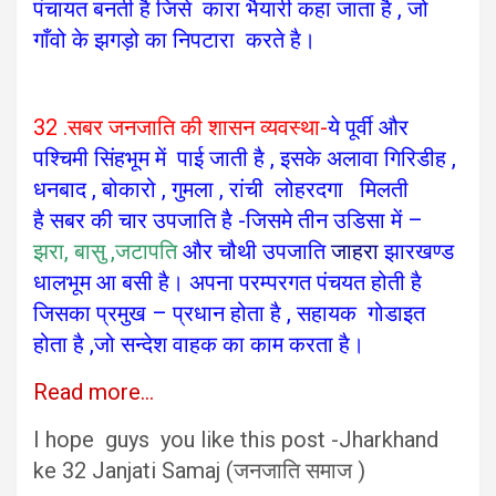
पंचायत बनती है जिसे कारा
भैयारी कहा जाता है , जो
गाँवो के झगड़ो का निपटारा करते है।
32 .सबर जनजाति की शासन व्यवस्था-
ये पूर्वी और
पश्चिमी सिंहभूम में पाई जाती है , इसके अलावा गिरिडीह ,
धनबाद , बोकारो , गुमला , रांची लोहरदगा मिलती
है
सबर की चार उपजाति है -जिसमे तीन उडिसा में –
झरा, बासु ,जटापति
और चौथी उपजाति
जाहरा
झारखण्ड
धालभूम आ बसी है। अपना परम्परगत पंचयत होती है
जिसका प्रमुख – प्रधान होता है , सहायक गोडाइत
होता है ,जो सन्देश वाहक का काम करता है।
Read more…
I hope guys you like this post -Jharkhand
ke 32 Janjati Samaj (जनजाति समाज )