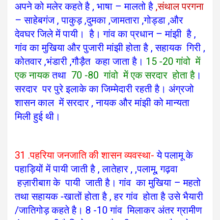
अपने को मलेर कहते है , भाषा – मालतो है
,संथाल परगना
– साहेबगंज , पाकुड़ ,दुमका ,जामतारा ,गोड्डा ,और
देवघर जिले में पायी। है। गांव का प्रधान – मांझी है ,
गांव का मुखिया और पुजारी मांझी होता है , सहायक गिरी ,
कोतवार ,भंडारी ,गौड़ैत कहा जाता है।
15 -20 गांवो में
एक नायक
तथा
70 -80 गांवो में एक सरदार होता है
।
सरदार पर पुरे इलाके का जिम्मेदारी रहती है। अंग्रजो
शासन काल में सरदार , नायक और मांझी को मान्यता
मिली हुई थी।
31 .पहरिया जनजाति की शासन व्यवस्था-
ये पलामू के
पहाड़ियों में पायी जाती है , लातेहार , ,पलामू, गढ़वा
हज़ारीबाग़ के पायी जाती है।
गांव का मुखिया – महतो
तथा सहायक -खातों होता है , हर गांव होता है उसे भैयारी
/जातिगोड़ कहते है। 8 -10 गांव मिलाकर अंतर ग्रामीण