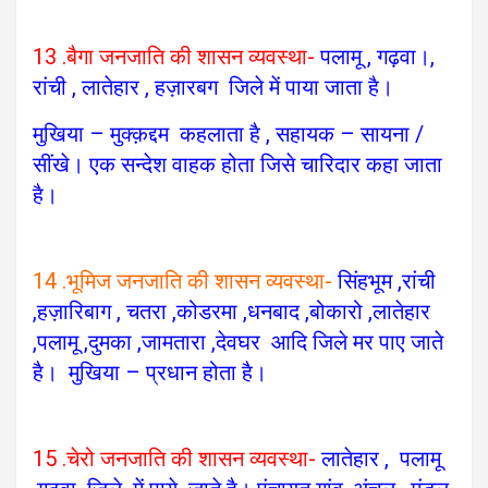
13 .बैगा जनजाति की शासन व्यवस्था-
पलामू , गढ़वा।,
रांची , लातेहार , हज़ारबग जिले में पाया जाता है।
मुखिया – मुक्क़द्दम कहलाता है , सहायक – सायना /
सींखे।
एक सन्देश वाहक होता जिसे चारिदार कहा जाता
है।
14 .भूमिज जनजाति की शासन व्यवस्था-
सिंहभूम ,रांची
,हज़ारिबाग , चतरा ,कोडरमा ,धनबाद ,बोकारो ,लातेहार
,पलामू ,दुमका ,जामतारा ,देवघर आदि
जिले मर पाए जाते
है। मुखिया – प्रधान होता है।
15 .चेरो जनजाति की शासन व्यवस्था-
लातेहार , पलामू